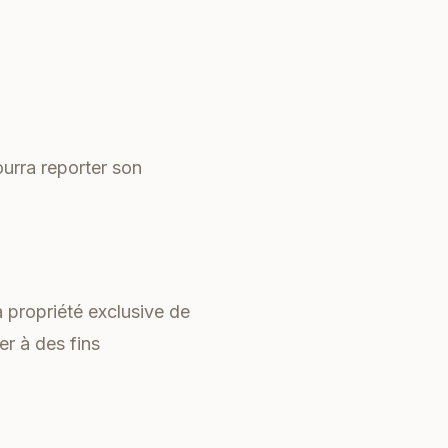
ourra reporter son
a propriété exclusive de
er à des fins