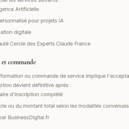
gence Artificielle
sonnalisé pour projets IA
ation digitale
uté Cercle des Experts Claude France
on et commande
e formation ou commande de service implique l'accepta
tion devient définitive après :
ire d'inscription complété
te ou du montant total selon les modalités convenues
par BusinessDigital.fr