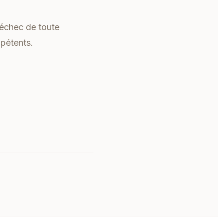
 échec de toute
mpétents.