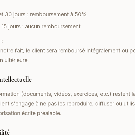
 et 30 jours : remboursement à 50%
 15 jours : aucun remboursement
 :
notre fait, le client sera remboursé intégralement ou p
n ultérieure.
ntellectuelle
rmation (documents, vidéos, exercices, etc.) restent l
lient s'engage à ne pas les reproduire, diffuser ou utilis
isation écrite préalable.
lité