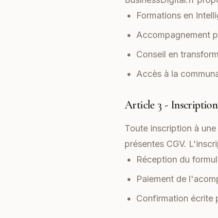
Formations en Intelli
Accompagnement per
Conseil en transform
Accès à la communa
Article 3 - Inscripti
Toute inscription à un
présentes CGV. L'inscrip
Réception du formula
Paiement de l'acomp
Confirmation écrite 