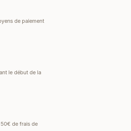
 moyens de paiement
nt le début de la
 50€ de frais de