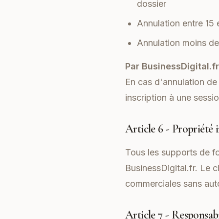
dossier
Annulation entre 15
Annulation moins de
Par BusinessDigital.fr
En cas d'annulation de 
inscription à une sessio
Article 6 - Propriété i
Tous les supports de fo
BusinessDigital.fr. Le c
commerciales sans autor
Article 7 - Responsabi