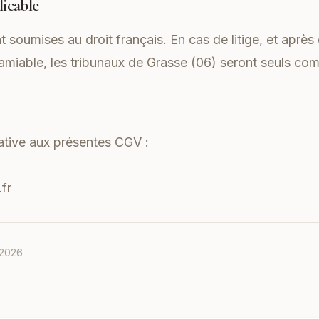
licable
soumises au droit français. En cas de litige, et après
 amiable, les tribunaux de Grasse (06) seront seuls co
lative aux présentes CGV :
fr
 2026