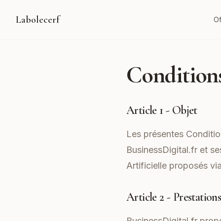
Labolecerf
Of
Condition
Article 1 - Objet
Les présentes Condition
BusinessDigital.fr et se
Artificielle proposés via
Article 2 - Prestation
BusinessDigital.fr prop