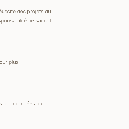
réussite des projets du
ponsabilité ne saurait
our plus
Les coordonnées du