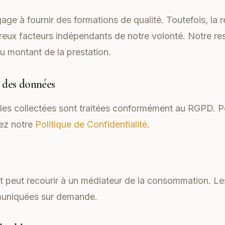
gage à fournir des formations de qualité. Toutefois, la 
eux facteurs indépendants de notre volonté. Notre res
u montant de la prestation.
n des données
es collectées sont traitées conformément au RGPD. P
ez notre
Politique de Confidentialité
.
ient peut recourir à un médiateur de la consommation. 
muniquées sur demande.