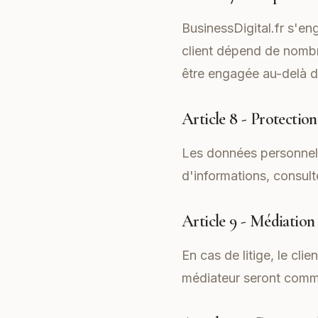
BusinessDigital.fr s'en
client dépend de nombr
être engagée au-delà d
Article 8 - Protectio
Les données personnell
d'informations, consult
Article 9 - Médiation
En cas de litige, le cl
médiateur seront com