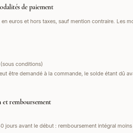
modalités de paiement
s en euros et hors taxes, sauf mention contraire. Les
sous conditions)
t être demandé à la commande, le solde étant dû ava
on et remboursement
0 jours avant le début : remboursement intégral moins