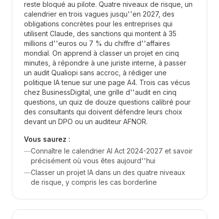
reste bloqué au pilote. Quatre niveaux de risque, un
calendrier en trois vagues jusqu''en 2027, des
obligations concrètes pour les entreprises qui
utilisent Claude, des sanctions qui montent à 35
millions d''euros ou 7 % du chiffre d''affaires
mondial. On apprend à classer un projet en cinq
minutes, à répondre à une juriste interne, à passer
un audit Qualiopi sans accroc, à rédiger une
politique IA tenue sur une page A4. Trois cas vécus
chez BusinessDigital, une grille d''audit en cinq
questions, un quiz de douze questions calibré pour
des consultants qui doivent défendre leurs choix
devant un DPO ou un auditeur AFNOR.
Vous saurez :
—
Connaître le calendrier AI Act 2024-2027 et savoir
précisément où vous êtes aujourd''hui
—
Classer un projet IA dans un des quatre niveaux
de risque, y compris les cas borderline