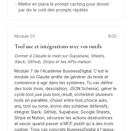
—
Mettre en place le prompt caching pour diviser
par dix le coût des prompts répétés
Module
07
1h30
Tool use et intégrations avec vos outils
Donner à Claude la main sur Supabase, Sheets,
Slack, GitHub, Stripe et tes APIs maison
Module 7 de l'Académie BusinessDigital. C'est le
module où Claude arrête de générer du texte et
commence à agir dans tes systèmes. Tu vas définir
des tools (nom, description, JSON Schema), gérer le
cycle tool_use puis tool_result, orchestrer plusieurs
tools en parallèle, choisir entre tool_choice auto,
any, tool ou none, écrire des schémas défensifs,
intégrer Slack, GitHub, Supabase, Google Sheets,
Stripe et Notion, sécuriser les actions destructrices
et savoir quand passer à MCP plutôt qu'à des tools
custom. Trois cas concrets BusinessDigital à l'appui :