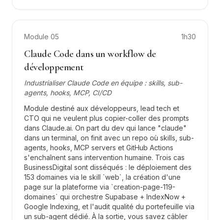
Module
05
1h30
Claude Code dans un workflow de
développement
Industrialiser Claude Code en équipe : skills, sub-
agents, hooks, MCP, CI/CD
Module destiné aux développeurs, lead tech et
CTO qui ne veulent plus copier-coller des prompts
dans Claude.ai. On part du dev qui lance "claude"
dans un terminal, on finit avec un repo où skills, sub-
agents, hooks, MCP servers et GitHub Actions
s'enchaînent sans intervention humaine. Trois cas
BusinessDigital sont disséqués : le déploiement des
153 domaines via le skill `web`, la création d'une
page sur la plateforme via `creation-page-119-
domaines` qui orchestre Supabase + IndexNow +
Google Indexing, et l'audit qualité du portefeuille via
un sub-agent dédié. À la sortie, vous savez câbler