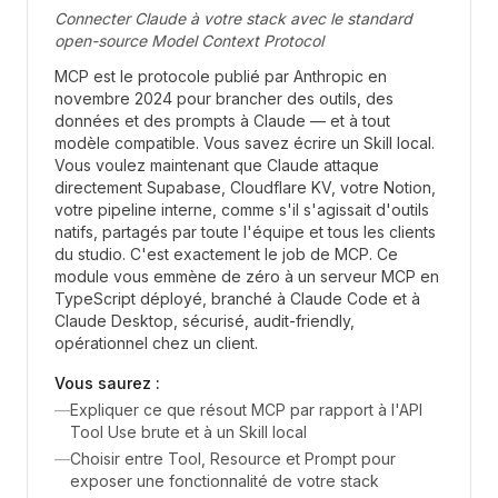
Connecter Claude à votre stack avec le standard
open-source Model Context Protocol
MCP est le protocole publié par Anthropic en
novembre 2024 pour brancher des outils, des
données et des prompts à Claude — et à tout
modèle compatible. Vous savez écrire un Skill local.
Vous voulez maintenant que Claude attaque
directement Supabase, Cloudflare KV, votre Notion,
votre pipeline interne, comme s'il s'agissait d'outils
natifs, partagés par toute l'équipe et tous les clients
du studio. C'est exactement le job de MCP. Ce
module vous emmène de zéro à un serveur MCP en
TypeScript déployé, branché à Claude Code et à
Claude Desktop, sécurisé, audit-friendly,
opérationnel chez un client.
Vous saurez :
—
Expliquer ce que résout MCP par rapport à l'API
Tool Use brute et à un Skill local
—
Choisir entre Tool, Resource et Prompt pour
exposer une fonctionnalité de votre stack