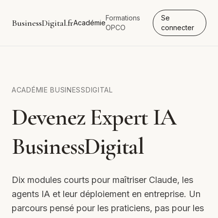
Formations
Se
BusinessDigital.fr
Académie
OPCO
connecter
ACADÉMIE BUSINESSDIGITAL
Devenez Expert IA
BusinessDigital
Dix modules courts pour maîtriser Claude, les
agents IA et leur déploiement en entreprise. Un
parcours pensé pour les praticiens, pas pour les