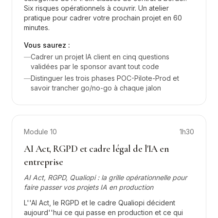
Six risques opérationnels à couvrir. Un atelier
pratique pour cadrer votre prochain projet en 60
minutes.
Vous saurez :
—
Cadrer un projet IA client en cinq questions
validées par le sponsor avant tout code
—
Distinguer les trois phases POC-Pilote-Prod et
savoir trancher go/no-go à chaque jalon
Module
10
1h30
AI Act, RGPD et cadre légal de l'IA en
entreprise
AI Act, RGPD, Qualiopi : la grille opérationnelle pour
faire passer vos projets IA en production
L''AI Act, le RGPD et le cadre Qualiopi décident
aujourd''hui ce qui passe en production et ce qui