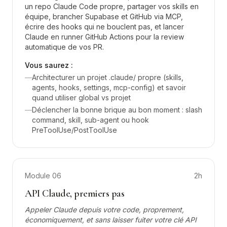
un repo Claude Code propre, partager vos skills en
équipe, brancher Supabase et GitHub via MCP,
écrire des hooks qui ne bouclent pas, et lancer
Claude en runner GitHub Actions pour la review
automatique de vos PR.
Vous saurez :
—
Architecturer un projet .claude/ propre (skills,
agents, hooks, settings, mcp-config) et savoir
quand utiliser global vs projet
—
Déclencher la bonne brique au bon moment : slash
command, skill, sub-agent ou hook
PreToolUse/PostToolUse
Module
06
2h
API Claude, premiers pas
Appeler Claude depuis votre code, proprement,
économiquement, et sans laisser fuiter votre clé API