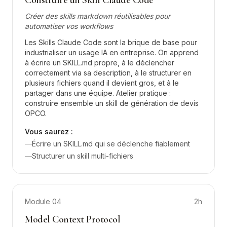
Construire un Skill Claude Code
Créer des skills markdown réutilisables pour
automatiser vos workflows
Les Skills Claude Code sont la brique de base pour
industrialiser un usage IA en entreprise. On apprend
à écrire un SKILL.md propre, à le déclencher
correctement via sa description, à le structurer en
plusieurs fichiers quand il devient gros, et à le
partager dans une équipe. Atelier pratique :
construire ensemble un skill de génération de devis
OPCO.
Vous saurez :
—
Écrire un SKILL.md qui se déclenche fiablement
—
Structurer un skill multi-fichiers
Module
04
2h
Model Context Protocol