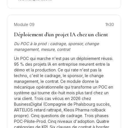
Module
09
1h30
Déploiement d'un projet IA chez un client
Du POC à la prod : cadrage, sponsor, change
management, mesure, contrat
Un POC qui marche n'est pas un déploiement réussi.
95 % des projets IA en entreprise meurent entre la
démo et la production. Ce qui rate n'est pas la
techno, c'est le cadrage, le sponsor, le change
management, le contrat. Ce module donne la
mécanique opérationnelle qui transforme un POC en
système qui tourne dix-huit mois plus tard chez un
vrai client. Trois cas vécus en 2026 chez
BusinessDigital (Compagnie de Phalsbourg succès,
ARTELIOS retard rattrapé, Kleos Pharma rollback
propre). Cinq questions de cadrage. Trois phases
POC-Pilote-Prod. Cinq niveaux d'adoption. Quatre
catégories de KPI. Six clauses de contrat à border.