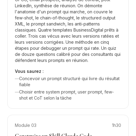
LinkedIn, synthèse de réunion. On démonte
l'anatomie d'un prompt qui marche, on couvre le
few-shot, le chain-of-thought, le structured output
XML, le prompt sandwich, les anti-patterns
classiques. Quatre templates BusinessDigital prêts à
coller. Trois cas vécus avec leurs versions ratées et
leurs versions corrigées. Une méthode en cinq
étapes pour debugger un prompt qui rate. Un quiz
de douze questions calibré pour des consultants qui
défendent leurs prompts en réunion.
Vous saurez :
—
Concevoir un prompt structuré qui livre du résultat
fiable
—
Choisir entre system prompt, user prompt, few-
shot et CoT selon la tâche
Module
03
1h30