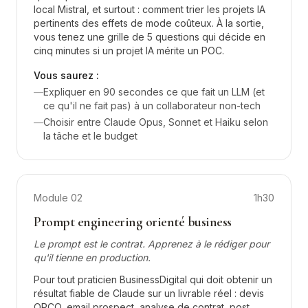
local Mistral, et surtout : comment trier les projets IA
pertinents des effets de mode coûteux. À la sortie,
vous tenez une grille de 5 questions qui décide en
cinq minutes si un projet IA mérite un POC.
Vous saurez :
—
Expliquer en 90 secondes ce que fait un LLM (et
ce qu'il ne fait pas) à un collaborateur non-tech
—
Choisir entre Claude Opus, Sonnet et Haiku selon
la tâche et le budget
Module
02
1h30
Prompt engineering orienté business
Le prompt est le contrat. Apprenez à le rédiger pour
qu'il tienne en production.
Pour tout praticien BusinessDigital qui doit obtenir un
résultat fiable de Claude sur un livrable réel : devis
OPCO, email prospect, analyse de contrat, post